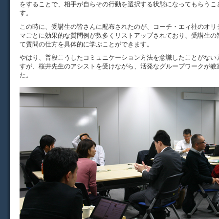
をすることで、相手が自らその行動を選択する状態になってもらうこ
す。
この時に、受講生の皆さんに配布されたのが、コーチ・エィ社のオリ
マごとに効果的な質問例が数多くリストアップされており、受講生の
て質問の仕方を具体的に学ぶことができます。
やはり、普段こうしたコミュニケーション方法を意識したことがない
すが、桜井先生のアシストを受けながら、活発なグループワークが教
た。