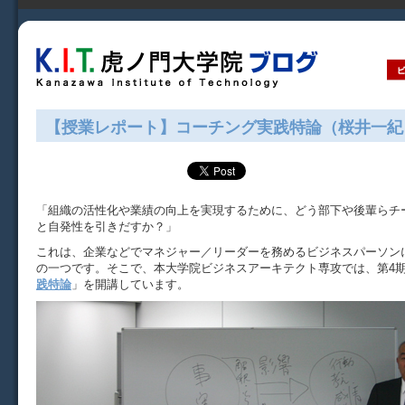
【授業レポート】コーチング実践特論（桜井一紀
「組織の活性化や業績の向上を実現するために、どう部下や後輩らチ
と自発性を引きだすか？」
これは、企業などでマネジャー／リーダーを務めるビジネスパーソン
の一つです。そこで、本大学院ビジネスアーキテクト専攻では、第4
践特論
」を開講しています。