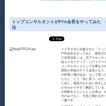
トップコンサルタントがPTA会長をやってみた
法
１２月６日に出版された『トッ
PTA会長をやってみた 発想力
三谷宏治氏）は、元アクセンチ
括エグゼクティブ・パートナー
コンサルタントとして仕事をさ
突然小学校のＰＴＡ会長となり
の世界に飛び込み、そして思っ
たちと、どう「共に育つ」のか
ために、発想力のために何をし
かをわかりやすく解説している
や経験をもとにしたこの本は、
方のみでなく、子供と関わるす
一冊です。