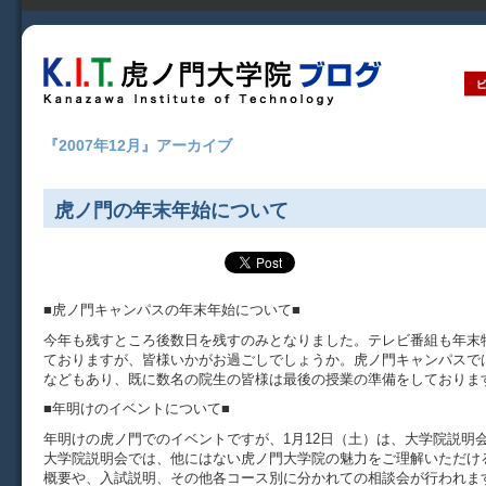
『2007年12月』アーカイブ
虎ノ門の年末年始について
■虎ノ門キャンパスの年末年始について■
今年も残すところ後数日を残すのみとなりました。テレビ番組も年末
ておりますが、皆様いかがお過ごしでしょうか。虎ノ門キャンパスで
などもあり、既に数名の院生の皆様は最後の授業の準備をしておりま
■年明けのイベントについて■
年明けの虎ノ門でのイベントですが、1月12日（土）は、大学院説明
大学院説明会では、他にはない虎ノ門大学院の魅力をご理解いただけ
概要や、入試説明、その他各コース別に分かれての相談会が行われま