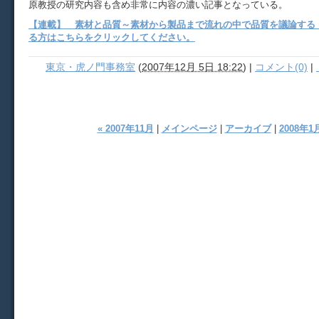
原教授の研究内容も含め非常に内容の濃い記事となっている。
【連載】 素材と品質～素材から製品まで流れの中で品質を議論する
る方はこちらをクリックしてください。
東京・虎ノ門事務室
(
2007年12月 5日 18:22
)
|
コメント(0)
|
« 2007年11月
|
メインページ
|
アーカイブ
|
2008年1月