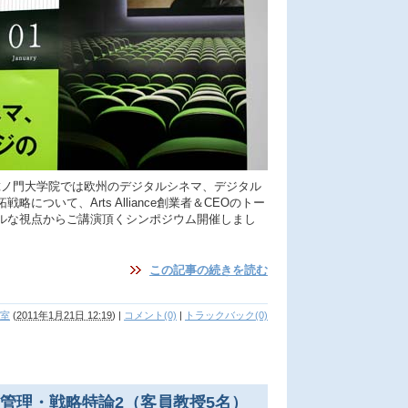
T.虎ノ門大学院では欧州のデジタルシネマ、デジタル
について、Arts Alliance創業者＆CEOのトー
ルな視点からご講演頂くシンポジウム開催しまし
この記事の続きを読む
室
(
2011年1月21日 12:19
)
|
コメント(0)
|
トラックバック(0)
管理・戦略特論2（客員教授5名）