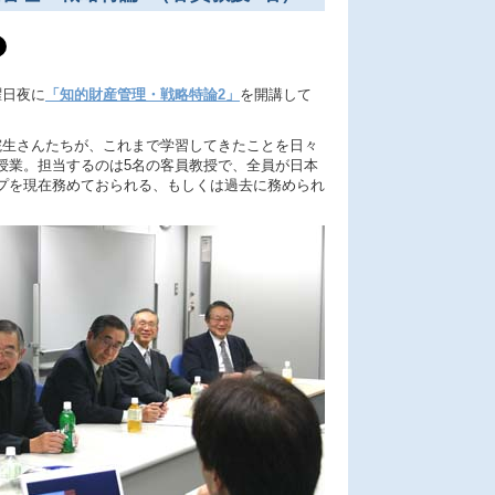
曜日夜に
「知的財産管理・戦略特論2」
を開講して
院生さんたちが、これまで学習してきたことを日々
授業。担当するのは5名の客員教授で、全員が日本
プを現在務めておられる、もしくは過去に務められ