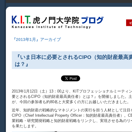
『2013年1月』アーカイブ
『いま日本に必要とされるCIPO（知的財産最高
は？』
2013年1月12日（土）13：00より、KITプロフェッショナルミーテ
要とされるCIPO（知的財産最高責任者）とは？』を開催しました。
が、今回の参加者も約80名と大変多くの方にお越しいただきました。
近年、知的財産の戦略的なマネジメントの実行を担う人材として注目
CIPO（Chief Intellectual Property Officer：知的財産最高責任者
業戦略・研究開発戦略と知的財産戦略をリンクし、実現させる為のリ
を果たします。