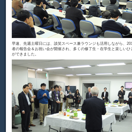
早速、先週土曜日には、談笑スペース兼ラウンジも活用しながら、20
者の報告会＆お祝い会が開催され、多くの修了生・在学生と楽しいひ
ができました。