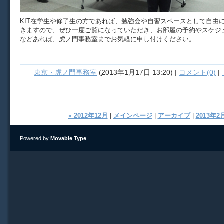
KIT在学生や修了生の方であれば、勉強会や自習スペースとして自由
きますので、ぜひ一度ご覧になっていただき、お部屋の予約やスケジ
などあれば、虎ノ門事務室までお気軽に申し付けください。
東京・虎ノ門事務室
(
2013年1月17日 13:20
)
|
コメント(0)
|
« 2012年12月
|
メインページ
|
アーカイブ
|
2013年2月
Powered by
Movable Type