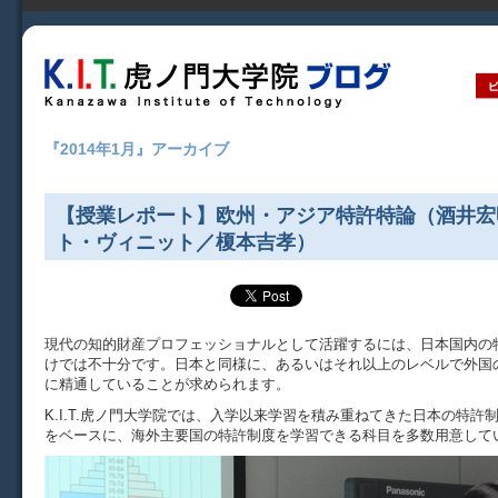
『2014年1月』アーカイブ
【授業レポート】欧州・アジア特許特論（酒井宏
ト・ヴィニット／榎本吉孝）
現代の知的財産プロフェッショナルとして活躍するには、日本国内の
けでは不十分です。日本と同様に、あるいはそれ以上のレベルで外国
に精通していることが求められます。
K.I.T.虎ノ門大学院では、入学以来学習を積み重ねてきた日本の特許
をベースに、海外主要国の特許制度を学習できる科目を多数用意して