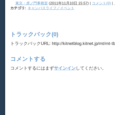
東京・虎ノ門事務室
(
2011年11月10日 15:57
)
|
コメント(0)
|
カテゴリ
:
キャンパスライフ／イベント
トラックバック(0)
トラックバックURL: http://kitnetblog.kitnet.jp/mt/mt-tb
コメントする
コメントするにはまず
サインイン
してください。