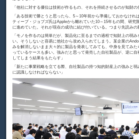
「他社に対する優位は技術が作るもの、それを持続させるのが知財の
「ある技術で勝とうと思ったら、5～10年前から準備しておかなけれ
ティーブ・ジョブズ氏はAppleから離れていた10～15年もの間、研
に進めていた。それが現在の成功に結び付いている。つまり先読みの
「モノを作るのは簡単だが、製品化に至るまでの過程で知財上の弱み
い。そうしないと容易に他社から攻め入られてしまう。某企業のAndor
みを解消しないまま大々的に製品を発表してみても、中身を見てみた
っているケースも多い。強みだと思って発売した自社製品が、逆に自
してしまう結果をもたらす」
「新たに事業戦略を立てる際、自社製品の持つ知的財産上の強みと弱
に認識しなければならない」