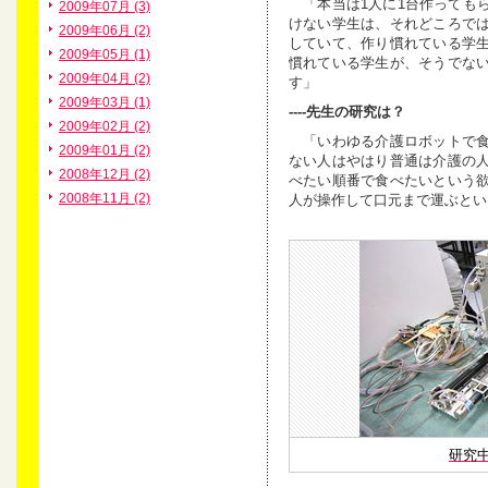
「本当は1人に1台作っても
2009年07月 (3)
けない学生は、それどころで
2009年06月 (2)
していて、作り慣れている学
2009年05月 (1)
慣れている学生が、そうでな
2009年04月 (2)
す」
2009年03月 (1)
----先生の研究は？
2009年02月 (2)
「いわゆる介護ロボットで食
2009年01月 (2)
ない人はやはり普通は介護の
2008年12月 (2)
べたい順番で食べたいという
2008年11月 (2)
人が操作して口元まで運ぶとい
研究