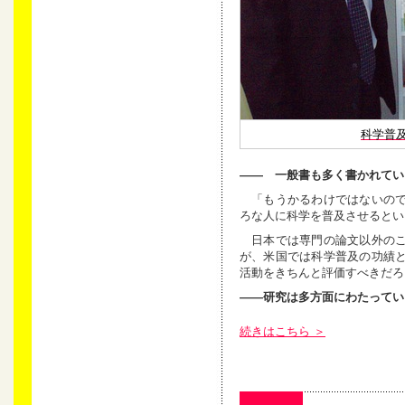
科学普
―― 一般書も多く書かれてい
「もうかるわけではないので
ろな人に科学を普及させるとい
日本では専門の論文以外のこ
が、米国では科学普及の功績
活動をきちんと評価すべきだろ
――研究は多方面にわたってい
続きはこちら ＞