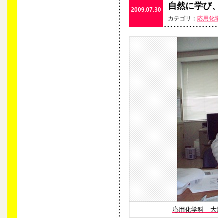
自然に学び、
2009.07.30
カテゴリ：
応用化
応用化学科 大