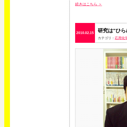
続きはこちら ＞
研究は"ひら
2010.02.15
カテゴリ：
応用化