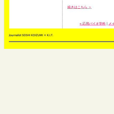
続きはこちら ＞
« 応用バイオ学科
|
メ