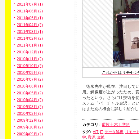
2011年07月 (1)
2011年06月 (2)
2011年05月 (1)
2011年04月 (2)
2011年03月 (1)
2011年02月 (2)
2011年01月 (1)
2010年12月 (1)
2010年11月 (2)
2010年10月 (2)
これからはリモセン
2010年09月 (2)
2010年07月 (2)
徳永先生が現在、注目してい
2010年06月 (1)
用。解像度が上がったため、
2010年05月 (2)
ったという。さらにIT技術を
2010年04月 (2)
ステム「バーチャル金沢」と
2010年03月 (2)
はまた別の機会に詳しく紹介し
2010年02月 (2)
2009年12月 (2)
カテゴリ
:
環境土木工学科
2009年10月 (2)
タグ
:
AIT
,
IT
,
データ解析
,
リモー
2009年09月 (2)
学
,
資源
,
金鉱