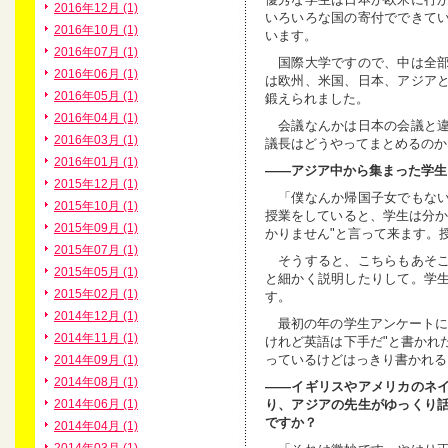
2016年12月 (1)
いろいろな国の寄付でできて
2016年10月 (1)
います。
2016年07月 (1)
国際大学ですので、中は全部
2016年06月 (1)
は欧州、米国、日本、アジア
2016年05月 (1)
鍛えられました。
2016年04月 (1)
会議なんかは日本の会議と違
2016年03月 (1)
議長はどうやってまとめるのか
2016年01月 (1)
――アジア中から集まった学生
2015年12月 (1)
「僕なんか帰国子女でもない
2015年10月 (1)
授業をしていると、学生は分か
2015年09月 (1)
かりません"と言って来ます。
2015年07月 (1)
そうすると、こちらもあそこ
2015年05月 (1)
と細かく説明したりして。学
2015年02月 (1)
す。
2014年12月 (1)
最初の年の学生アンケートに
2014年11月 (1)
けれど英語は下手だ"と書かれ
っているけどはっきり書かれる
2014年09月 (1)
2014年08月 (1)
――イギリスやアメリカのネ
り、アジアの先生がゆっくり
2014年06月 (1)
ですか？
2014年04月 (1)